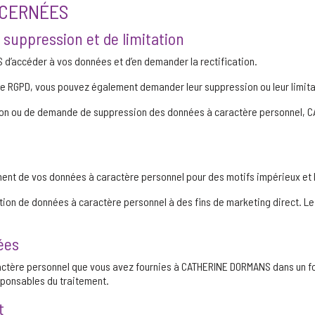
NCERNÉES
e suppression et de limitation
d’accéder à vos données et d’en demander la rectification.
e RGPD, vous pouvez également demander leur suppression ou leur limita
on ou de demande de suppression des données à caractère personnel, CA
ement de vos données à caractère personnel pour des motifs impérieux et 
isation de données à caractère personnel à des fins de marketing direct.
nées
actère personnel que vous avez fournies à CATHERINE DORMANS dans un for
sponsables du traitement.
t