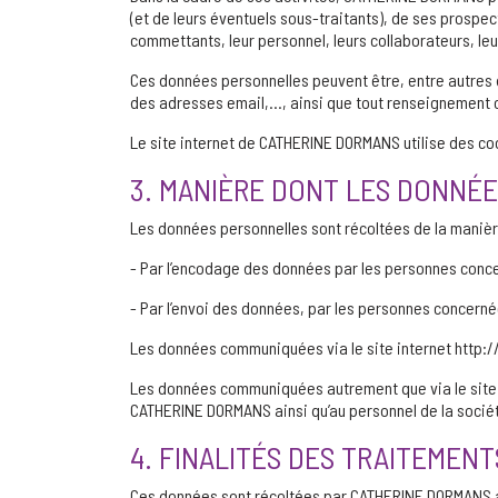
(et de leurs éventuels sous-traitants), de ses prospe
commettants, leur personnel, leurs collaborateurs, le
Ces données personnelles peuvent être, entre autres d
des adresses email,…, ainsi que tout renseignement
Le site internet de CATHERINE DORMANS utilise des cook
3. MANIÈRE DONT LES DONNÉ
Les données personnelles sont récoltées de la manièr
- Par l’encodage des données par les personnes conce
- Par l’envoi des données, par les personnes concerné
Les données communiquées via le site internet http:
Les données communiquées autrement que via le site i
CATHERINE DORMANS ainsi qu’au personnel de la socié
4. FINALITÉS DES TRAITEMENT
Ces données sont récoltées par CATHERINE DORMANS afin