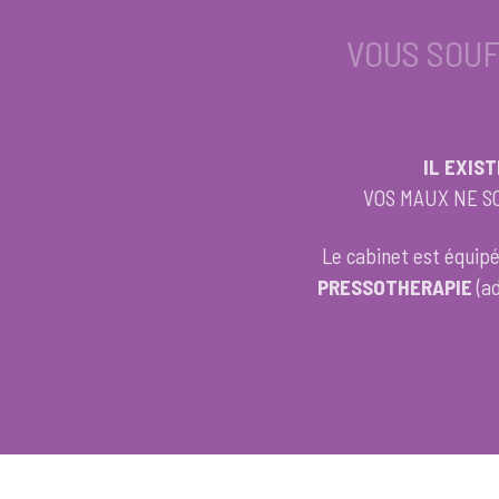
VOUS SOUF
IL EXIS
VOS MAUX NE S
Le cabinet est équip
PRESSOTHERAPIE
(ad