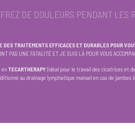
FREZ DE DOULEURS PENDANT LES 
TE DES TRAITEMENTS EFFICACES ET DURABLES POUR VOUS
ONT PAS UNE FATALITÉ ET JE SUIS LÀ POUR VOUS ACCOMPA
é en
TECARTHERAPY
(idéal pour le travail des cicatrices et d
ditionné au drainage lymphatique manuel en cas de jambes lo