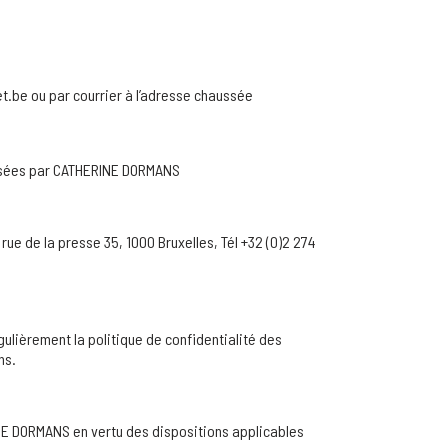
.be ou par courrier à l’adresse chaussée
tisées par CATHERINE DORMANS
rue de la presse 35, 1000 Bruxelles, Tél +32 (0)2 274
ulièrement la politique de confidentialité des
ns.
INE DORMANS en vertu des dispositions applicables