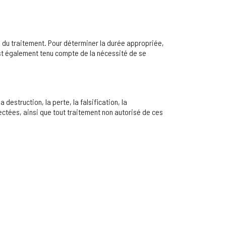
 du traitement. Pour déterminer la durée appropriée,
l est également tenu compte de la nécessité de se
estruction, la perte, la falsification, la
lectées, ainsi que tout traitement non autorisé de ces