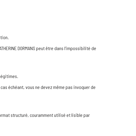
tion.
THERINE DORMANS peut être dans l’impossibilité de
légitimes.
 Le cas échéant, vous ne devez même pas invoquer de
mat structuré, couramment utilisé et lisible par