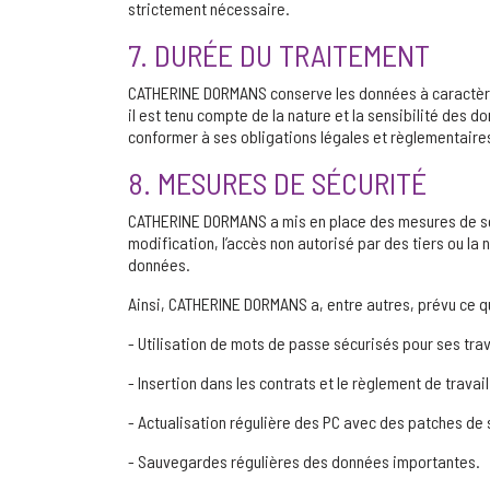
strictement nécessaire.
7. DURÉE DU TRAITEMENT
CATHERINE DORMANS conserve les données à caractère p
il est tenu compte de la nature et la sensibilité des d
conformer à ses obligations légales et règlementaire
8. MESURES DE SÉCURITÉ
CATHERINE DORMANS a mis en place des mesures de sécuri
modification, l’accès non autorisé par des tiers ou la
données.
Ainsi, CATHERINE DORMANS a, entre autres, prévu ce qui
- Utilisation de mots de passe sécurisés pour ses trava
- Insertion dans les contrats et le règlement de travai
- Actualisation régulière des PC avec des patches de sé
- Sauvegardes régulières des données importantes.