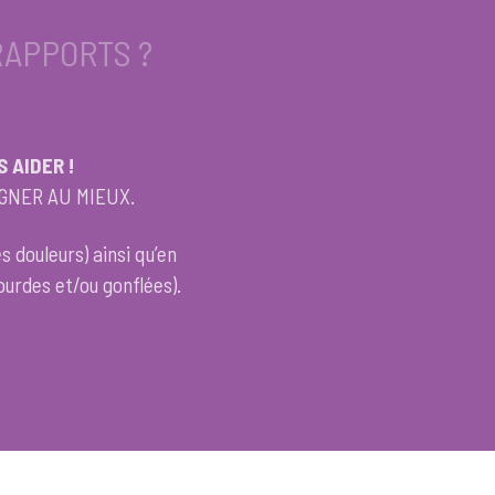
RAPPORTS ?
 AIDER !
GNER AU MIEUX.
es douleurs) ainsi qu’en
urdes et/ou gonflées).