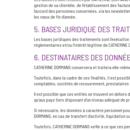
gestion de sa clientèle, de l’établissement des factu
l’accord des personnes concernées, via les newsletter
les vœux de fin d’année.
5. BASES JURIDIQUE DES TRA
Les bases juridiques des traitements sont l'exécution 
réglementaires et/ou l’intérêt légitime de CATHERIN
6. DESTINATAIRES DES DONN
CATHERINE DORMANS conservera et traitera elle-même l
Toutefois, dans la cadre de ces finalités, il est pos
comptables, sociétés de recouvrement, prestataires 
Il est possible que ces entités se trouvent en dehors
qu'aux pays tiers disposant d'un niveau adéquat de pr
Si nécessaire, les données à caractère personnel pour
DORMANS, en cas de transfert d’activité, liquidation ou 
Toutefois, CATHERINE DORMANS veille à ce que ces pers