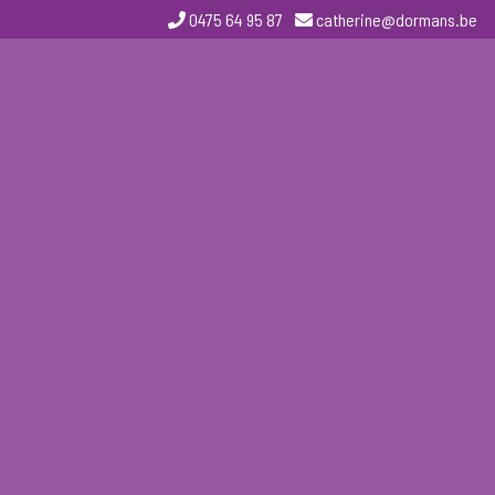
0475 64 95 87
catherine@dormans.be